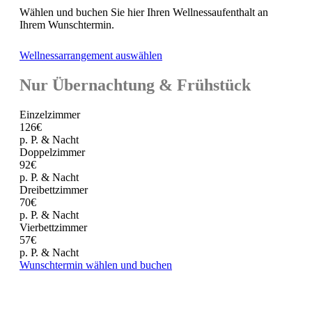
Wählen und buchen Sie hier Ihren Wellnessaufenthalt an
Ihrem Wunschtermin.
Wellnessarrangement auswählen
Nur Übernachtung & Frühstück
Einzelzimmer
126€
p. P. & Nacht
Doppelzimmer
92€
p. P. & Nacht
Dreibettzimmer
70€
p. P. & Nacht
Vierbettzimmer
57€
p. P. & Nacht
Wunschtermin wählen und buchen