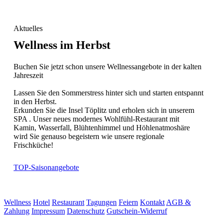
Aktuelles
Wellness im Herbst
Buchen Sie jetzt schon unsere Wellnessangebote in der kalten
Jahreszeit
Lassen Sie den Sommerstress hinter sich und starten entspannt
in den Herbst.
Erkunden Sie die Insel Töplitz und erholen sich in unserem
SPA . Unser neues modernes Wohlfühl-Restaurant mit
Kamin, Wasserfall, Blühtenhimmel und Höhlenatmoshäre
wird Sie genauso begeistern wie unsere regionale
Frischküche!
TOP-Saisonangebote
Wellness
Hotel
Restaurant
Tagungen
Feiern
Kontakt
AGB &
Zahlung
Impressum
Datenschutz
Gutschein-Widerruf