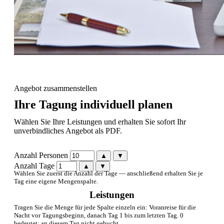
Angebot zusammenstellen
Ihre Tagung individuell planen
Wählen Sie Ihre Leistungen und erhalten Sie sofort Ihr
unverbindliches Angebot als PDF.
Anzahl Personen
▲
▼
Anzahl Tage
▲
▼
Wählen Sie zuerst die Anzahl der Tage — anschließend erhalten Sie je
Tag eine eigene Mengenspalte.
Leistungen
Tragen Sie die Menge für jede Spalte einzeln ein: Voranreise für die
Nacht vor Tagungsbeginn, danach Tag 1 bis zum letzten Tag. 0
bedeutet: an diesem Tag nicht gebucht.