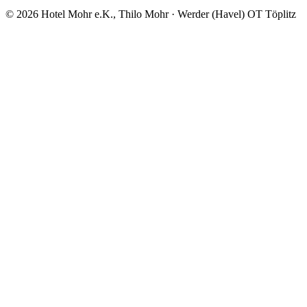
© 2026 Hotel Mohr e.K., Thilo Mohr · Werder (Havel) OT Töplitz